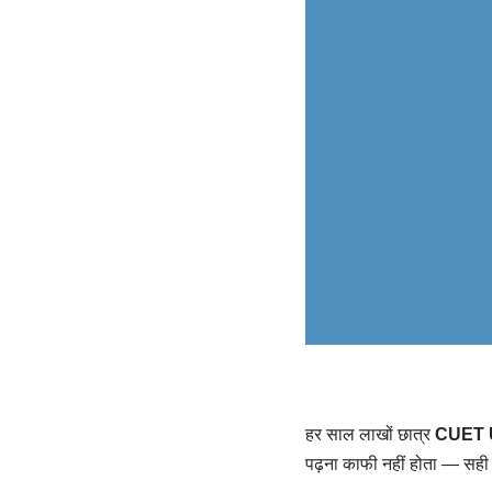
हर साल लाखों छात्र
CUET 
पढ़ना काफी नहीं होता — सह