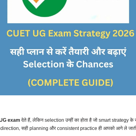
UG exam
देते हैं, लेकिन selection उन्हीं का होता है जो smart strategy के स
ी direction, सही planning और consistent practice ही आपको आगे ले जाती