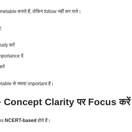
metable बनाते हैं, लेकिन follow नहीं कर पाते।
:
udy करें
portance दें
रें
able से ज्यादा important है।
Concept Clarity पर Focus करें
ons
NCERT-based
होते हैं।