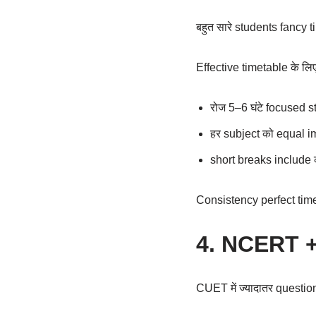
बहुत सारे students fancy ti
Effective timetable के लिए
रोज 5–6 घंटे focused st
हर subject को equal im
short breaks include क
Consistency perfect timet
4. NCERT + 
CUET में ज्यादातर questi