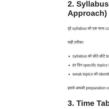
2. Syllabus
Approach)
पूरे syllabus को एक साथ c
सही तरीका:
syllabus को छोटे-छोटे top
हर दिन specific topics t
weak topics को identify
इससे आपकी preparation or
3. Time Tabl