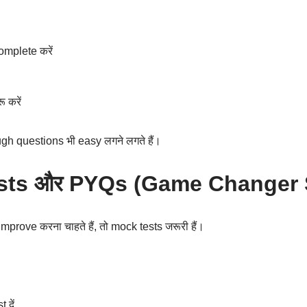
mplete करें
 करें
ugh questions भी easy लगने लगते हैं।
sts और PYQs (Game Changer 
prove करना चाहते हैं, तो mock tests जरूरी हैं।
दें