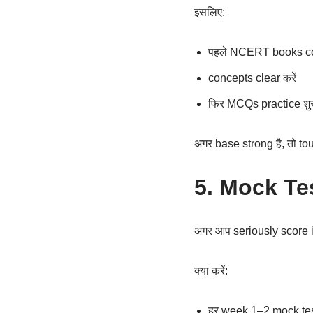
इसलिए:
पहले NCERT books co
concepts clear करें
फिर MCQs practice शुरू
अगर base strong है, तो to
5. Mock Te
अगर आप seriously score im
क्या करें:
हर week 1–2 mock test 