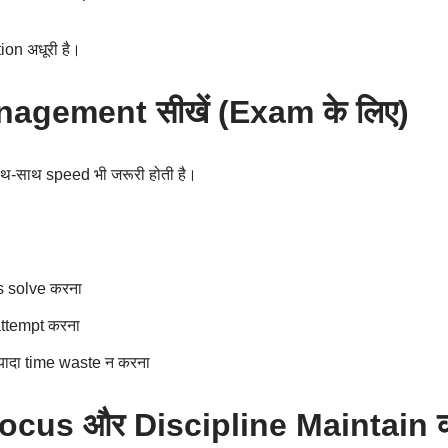
ion अधूरी है।
agement सीखें (Exam के लिए)
थ-साथ speed भी जरूरी होती है।
s solve करना
attempt करना
ज्यादा time waste न करना
ocus और Discipline Maintain कर