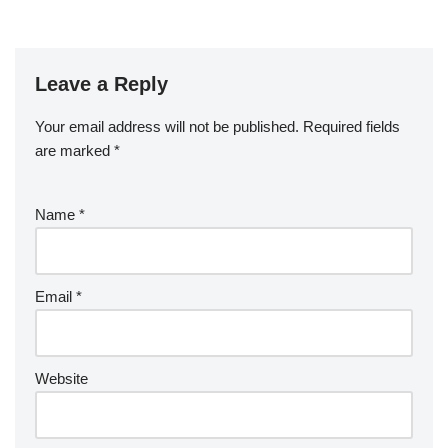
Leave a Reply
Your email address will not be published.
Required fields
are marked
*
Name
*
Email
*
Website