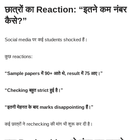
छात्रों का Reaction: “इतने कम नंबर
कैसे?”
Social media पर कई students shocked हैं।
कुछ reactions:
“Sample papers में 90+ आते थे, result में 75 आए।”
“Checking बहुत strict हुई है।”
“इतनी मेहनत के बाद marks disappointing हैं।”
कई छात्रों ने rechecking की मांग भी शुरू कर दी है।