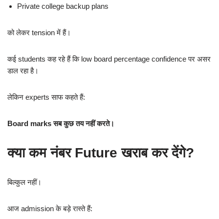
Private college backup plans
को लेकर tension में हैं।
कई students कह रहे हैं कि low board percentage confidence पर असर
डाल रहा है।
लेकिन experts साफ कहते हैं:
Board marks सब कुछ तय नहीं करते।
क्या कम नंबर Future खराब कर देंगे?
बिल्कुल नहीं।
आज admission के बड़े रास्ते हैं: